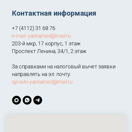
Контактная информация
+7 (4112) 31 68 76
e-mail: yannamed@mail.ru
203-й мкр, 17 корпус, 1 этаж
Проспект Ленина, 34/1, 2 этаж
За справками на налоговый вычет заявки
направлять на эл. почту:
spravki-yannamed@mail.ru