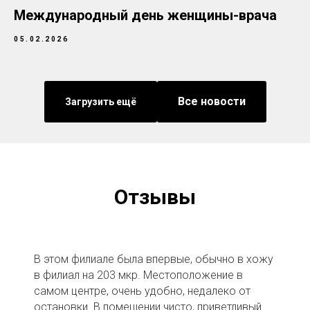
Международный день женщины-врача
05.02.2026
Все новости
Загрузить ещё
Отзывы
В этом филиале была впервые, обычно в хожу
в филиал на 203 мкр. Местоположение в
самом центре, очень удобно, недалеко от
остановки. В помещении чисто, приветливый