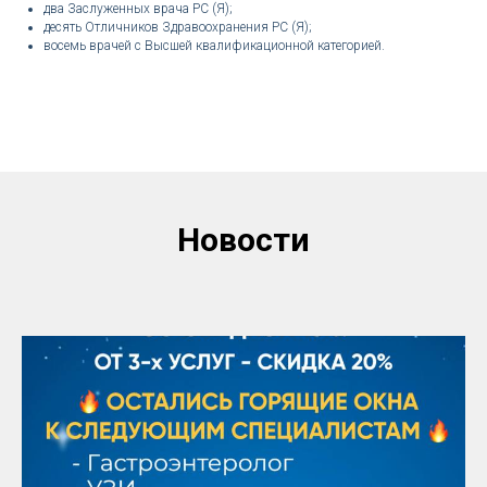
два Заслуженных врача РС (Я);
десять Отличников Здравоохранения РС (Я);
восемь врачей с Высшей квалификационной категорией.
Новости