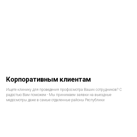
Корпоративным клиентам
Ищете клинику для проведения профосмотра Ваших сотрудников? С
радостью Вам поможем - Мы принимаем заявки на выездные
медосмотры даже в самые отдаленные районы Республики