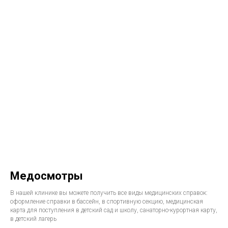
Медосмотры
В нашей клинике вы можете получить все виды медицинских справок:
оформление справки в бассейн, в спортивную секцию, медицинская
карта для поступления в детский сад и школу, санаторно-курортная карту,
в детский лагерь