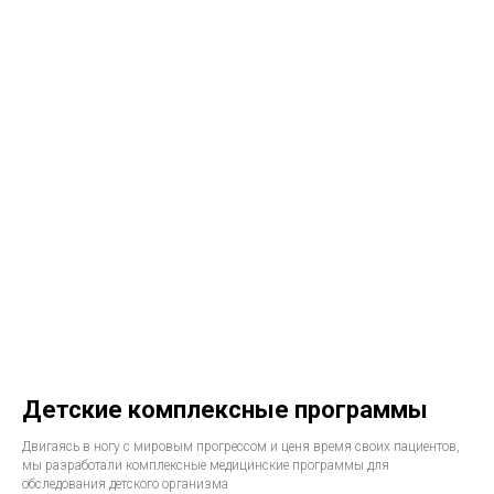
Детские комплексные программы
Двигаясь в ногу с мировым прогрессом и ценя время своих пациентов,
мы разработали комплексные медицинские программы для
обследования детского организма